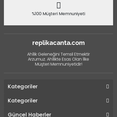
%100 Müşteri Memnuniyeti
replikacanta.com
Ahîlik Geleneğini Temsil Etmektir
Arzumuz. Ahîlikte Esas Olan İlke
Müşteri Memnuniyetidir!
Kategoriler
Kategoriler
Güncel Haberler