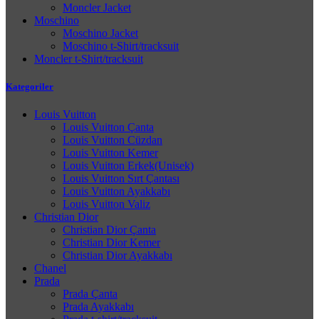
Moncler Jacket
Moschino
Moschino Jacket
Moschino t-Shirt/tracksuit
Moncler t-Shirt/tracksuit
Kategoriler
Louis Vuitton
Louis Vuitton Çanta
Louis Vuitton Cüzdan
Louis Vuitton Kemer
Louis Vuitton Erkek(Unisek)
Louis Vuitton Sırt Çantası
Louis Vuitton Ayakkabı
Louis Vuitton Valiz
Christian Dior
Christian Dior Çanta
Christian Dior Kemer
Christian Dior Ayakkabı
Chanel
Prada
Prada Çanta
Prada Ayakkabı