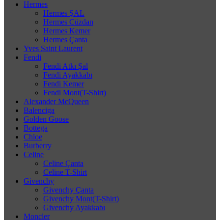
Hermes
Hermes ŞAL
Hermes Cüzdan
Hermes Kemer
Hermes Çanta
Yves Saint Laurent
Fendi
Fendi Atkı Şal
Fendi Ayakkabı
Fendi Kemer
Fendi Mont(T-Shirt)
Alexander McQueen
Balenciga
Golden Goose
Bottega
Chloe
Burberry
Celine
Celine Çanta
Celine T-Shirt
Givenchy
Givenchy Çanta
Givenchy Mont(T-Shirt)
Givenchy Ayakkabı
Moncler