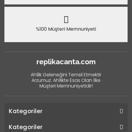
%100 Müşteri Memnuniyeti
replikacanta.com
Ahîlik Geleneğini Temsil Etmektir
Arzumuz. Ahîlikte Esas Olan İlke
Müşteri Memnuniyetidir!
Kategoriler
Kategoriler