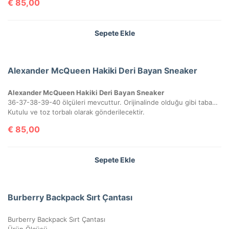
€
85,00
Sepete Ekle
Alexander McQueen Hakiki Deri Bayan Sneaker
Alexander McQueen Hakiki Deri Bayan Sneaker
36-37-38-39-40 ölçüleri mevcuttur. Orijinalinde olduğu gibi tabanın sadece üst yarısı dikişlidir.
Kutulu ve toz torbalı olarak gönderilecektir.
€
85,00
Sepete Ekle
Burberry Backpack Sırt Çantası
Burberry Backpack Sırt Çantası
Ürün Ölçüsü