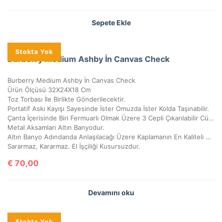
Sepete Ekle
Stokta Yok
Burberry Medium Ashby İn Canvas Check
Burberry Medium Ashby İn Canvas Check
Ürün Ölçüsü 32X24X18 Cm
Toz Torbası İle Birlikte Gönderilecektir.
Portatif Askı Kayışı Sayesinde İster Omuzda İster Kolda Taşınabilir.
Çanta İçerisinde Biri Fermuarlı Olmak Üzere 3 Cepli Çıkarılabilir Cüzdan Vardır.
Metal Aksamları Altın Banyodur.
Altın Banyo Adındanda Anlaşılacağı Üzere Kaplamanın En Kaliteli Olanıdır.
Sararmaz, Kararmaz. El İşçiliği Kusursuzdur.
€
70,00
Devamını oku
Stokta Yok