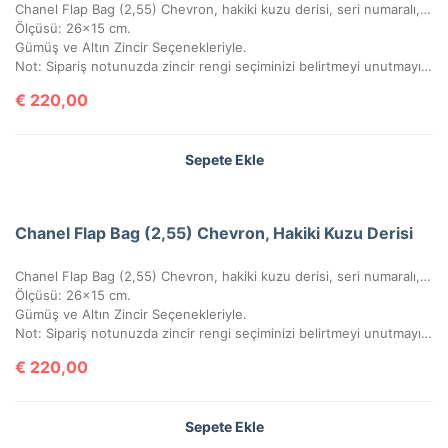
Chanel Flap Bag (2,55) Chevron, hakiki kuzu derisi, seri numaralı, kutulu, toz torbalı, sertifikalı.
Ölçüsü: 26×15 cm.
Gümüş ve Altın Zincir Seçenekleriyle.
Not: Sipariş notunuzda zincir rengi seçiminizi belirtmeyi unutmayınız!
€
220,00
Sepete Ekle
Chanel Flap Bag (2,55) Chevron, Hakiki Kuzu Derisi
Chanel Flap Bag (2,55) Chevron, hakiki kuzu derisi, seri numaralı, kutulu, toz torbalı, sertifikalı.
Ölçüsü: 26×15 cm.
Gümüş ve Altın Zincir Seçenekleriyle.
Not: Sipariş notunuzda zincir rengi seçiminizi belirtmeyi unutmayınız!
€
220,00
Sepete Ekle