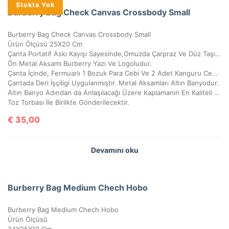
Stokta Yok
Burberry Bag Check Canvas Crossbody Small
Burberry Bag Check Canvas Crossbody Small
Ürün Ölçüsü 25X20 Cm
Çanta Portatif Askı Kayışı Sayesinde,Omuzda Çarpraz Ve Düz Taşınabilir.
Ön Metal Aksamı Burberry Yazı Ve Logoludur.
Çanta İçinde, Fermuarlı 1 Bozuk Para Cebi Ve 2 Adet Kanguru Cebi Vardır.
Çantada Deri İşçiligi Uygulanmıştır. Metal Aksamları Altın Banyodur.
Altın Banyo Adından da Anlaşılacağı Üzere Kaplamanın En Kaliteli Olanıdır, Kararma Yapmaz.
Toz Torbası İle Birlikte Gönderilecektir.
€
35,00
Devamını oku
Burberry Bag Medium Chech Hobo
Burberry Bag Medium Chech Hobo
Ürün Ölçüsü
34X25X19 Cm