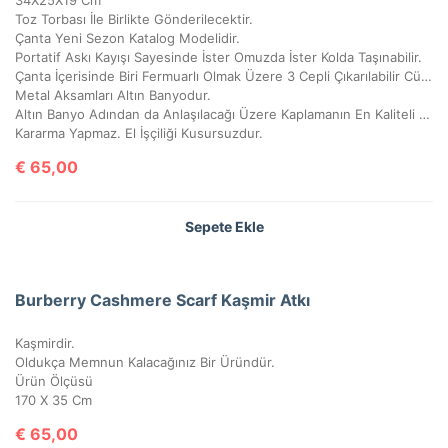
Toz Torbası İle Birlikte Gönderilecektir.
Çanta Yeni Sezon Katalog Modelidir.
Portatif Askı Kayışı Sayesinde İster Omuzda İster Kolda Taşınabilir.
Çanta İçerisinde Biri Fermuarlı Olmak Üzere 3 Cepli Çıkarılabilir Cüzdanı Vardır.
Metal Aksamları Altın Banyodur.
Altın Banyo Adından da Anlaşılacağı Üzere Kaplamanın En Kaliteli Olanıdır.
Kararma Yapmaz. El İşçiliği Kusursuzdur.
€
65,00
Sepete Ekle
Burberry Cashmere Scarf Kaşmir Atkı
Kaşmirdir.
Oldukça Memnun Kalacağınız Bir Üründür.
Ürün Ölçüsü
170 X 35 Cm
€
65,00