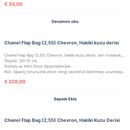
€
35,00
Devamını oku
Chanel Flap Bag (2,55) Chevron, Hakiki kuzu derisi
Chanel Flap Bag (2,55) Chevron, hakiki kuzu derisi, seri numaralı, kutulu, toz torbalı, sertifikalı.
Ölçüsü: 26×15 cm.
Gümüş ve Altın Zincir Seçenekleriyle.
Not: Sipariş notunuzda zincir rengi seçiminizi belirtmeyi unutmayınız!
€
220,00
Sepete Ekle
Chanel Flap Bag (2,55) Chevron, Hakiki Kuzu Derisi