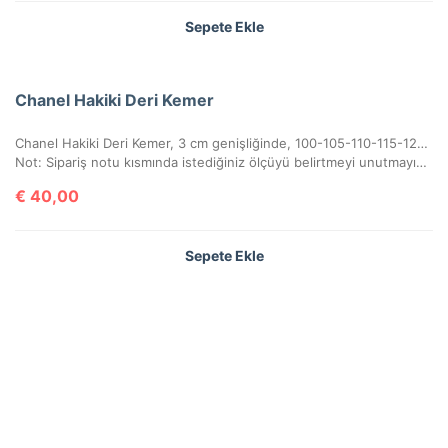
Sepete Ekle
Chanel Hakiki Deri Kemer
Chanel Hakiki Deri Kemer, 3 cm genişliğinde, 100-105-110-115-120-125-130 cm uzunluğunda. Kutulu, sertifikalı.
Not: Sipariş notu kısmında istediğiniz ölçüyü belirtmeyi unutmayınız.
€
40,00
Sepete Ekle