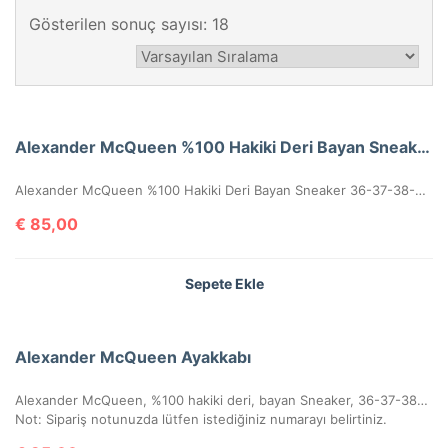
Gösterilen sonuç sayısı: 18
Alexander McQueen %100 Hakiki Deri Bayan Sneaker
Alexander McQueen %100 Hakiki Deri Bayan Sneaker 36-37-38-39-40 Numaralar Mevcuttur.
€
85,00
Sepete Ekle
Alexander McQueen Ayakkabı
Alexander McQueen, %100 hakiki deri, bayan Sneaker, 36-37-38-39-40 ölçülerinde pembe renk stoklara girmiştir.
Not: Sipariş notunuzda lütfen istediğiniz numarayı belirtiniz.