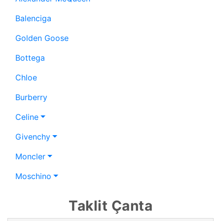
Balenciga
Golden Goose
Bottega
Chloe
Burberry
Celine
Givenchy
Moncler
Moschino
Taklit Çanta