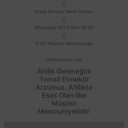
Kredi Kartına Taksit İmkanı
Whatsapp 0533 694 39 90
%100 Müşteri Memnuniyeti
replikacanta.com
Ahîlik Geleneğini
Temsil Etmektir
Arzumuz. Ahîlikte
Esas Olan İlke
Müşteri
Memnuniyetidir!