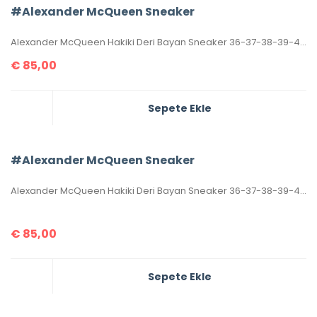
#Alexander McQueen Sneaker
Alexander McQueen Hakiki Deri Bayan Sneaker 36-37-38-39-40 ölçüler. Orjinalinde olduğu gibi, tabanın sadece üst yarısı dikişlidir. Kutulu, toz torbalıdır.
€
85,00
Sepete Ekle
#Alexander McQueen Sneaker
Alexander McQueen Hakiki Deri Bayan Sneaker 36-37-38-39-40 ölçüler. Orjinalinde olduğu gibi, tabanın sadece üst yarısı dikişlidir. Kutulu, toz torbalıdır.
€
85,00
Sepete Ekle