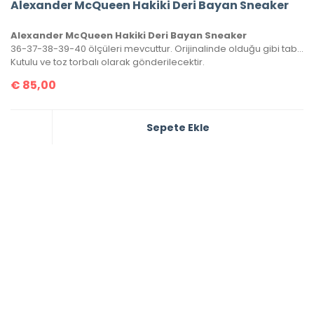
Alexander McQueen Hakiki Deri Bayan Sneaker
Alexander McQueen Hakiki Deri Bayan Sneaker
36-37-38-39-40 ölçüleri mevcuttur. Orijinalinde olduğu gibi tabanın sadece üst yarısı dikişlidir.
Kutulu ve toz torbalı olarak gönderilecektir.
€
85,00
Sepete Ekle