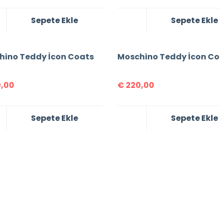
Sepete Ekle
Sepete Ekle
hino Teddy İcon Coats
Moschino Teddy İcon Co
,00
€
220,00
Sepete Ekle
Sepete Ekle