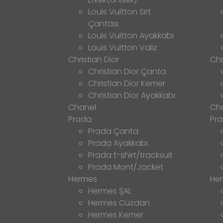
Louis Vuitton Sırt
Çantası
Louis Vuitton Ayakkabı
Louis Vuitton Valiz
Christian Dior
Chr
Christian Dior Çanta
Christian Dior Kemer
Christian Dior Ayakkabı
Chanel
Ch
Prada
Pr
Prada Çanta
Prada Ayakkabı
Prada t-shirt/tracksuit
Prada Mont/Jacket
Hermes
He
Hermes ŞAL
Hermes Cüzdan
Hermes Kemer