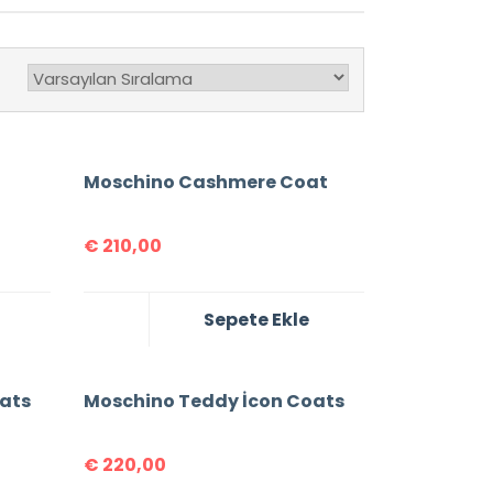
Moschino Cashmere Coat
€
210,00
Sepete Ekle
ats
Moschino Teddy İcon Coats
€
220,00