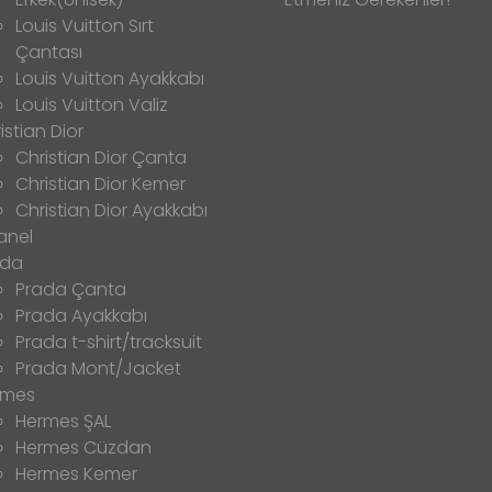
Louis Vuitton Sırt
Çantası
Louis Vuitton Ayakkabı
Louis Vuitton Valiz
istian Dior
Christian Dior Çanta
Christian Dior Kemer
Christian Dior Ayakkabı
anel
ada
Prada Çanta
Prada Ayakkabı
Prada t-shirt/tracksuit
Prada Mont/Jacket
rmes
Hermes ŞAL
Hermes Cüzdan
Hermes Kemer