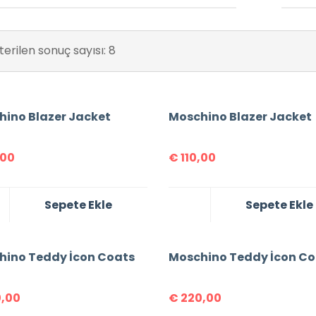
erilen sonuç sayısı: 8
hino Blazer Jacket
Moschino Blazer Jacket
,00
€
110,00
Sepete Ekle
Sepete Ekle
hino Teddy İcon Coats
Moschino Teddy İcon Co
,00
€
220,00