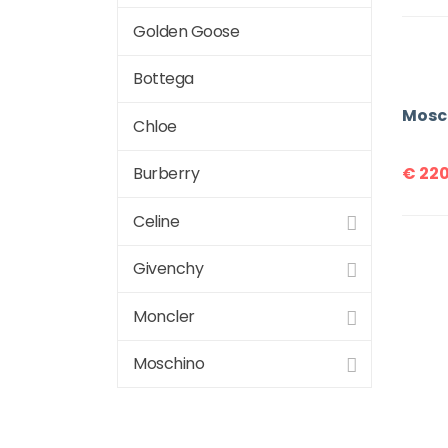
Golden Goose
Bottega
Mosc
Chloe
€
220
Burberry
Celine
Givenchy
Moncler
Moschino