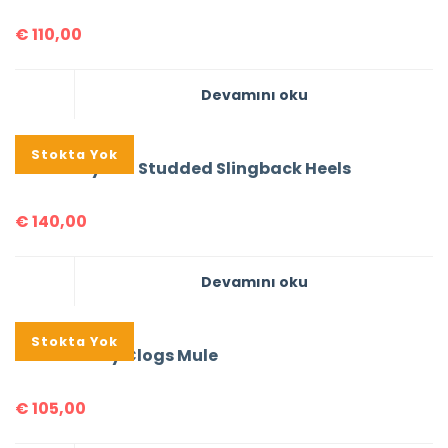
€
110,00
Devamını oku
Stokta Yok
Prada Crystal Studded Slingback Heels
€
140,00
Devamını oku
Stokta Yok
Prada Derby Clogs Mule
€
105,00