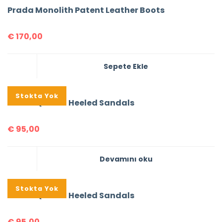
Prada Monolith Patent Leather Boots
€
170,00
Sepete Ekle
Stokta Yok
Prada Quilted Heeled Sandals
€
95,00
Devamını oku
Stokta Yok
Prada Quilted Heeled Sandals
€
95,00