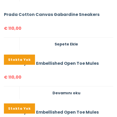
Prada Cotton Canvas Gabardine Sneakers
€
110,00
Sepete Ekle
Stokta Yok
Prada Crystal Embellished Open Toe Mules
€
110,00
Devamını oku
Stokta Yok
Prada Crystal Embellished Open Toe Mules