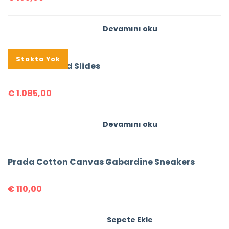
Devamını oku
Stokta Yok
Prada Brushed Slides
€
1.085,00
Devamını oku
Prada Cotton Canvas Gabardine Sneakers
€
110,00
Sepete Ekle