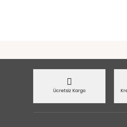
Ücretsiz Kargo
Kre