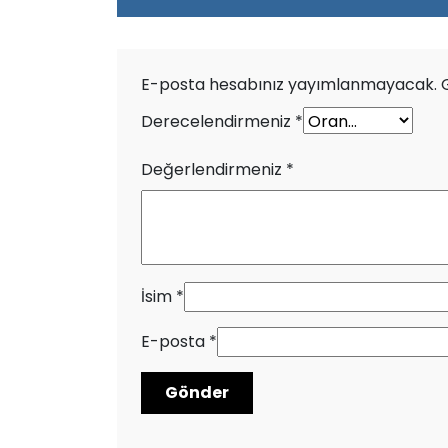
E-posta hesabınız yayımlanmayacak.
Derecelendirmeniz
*
Değerlendirmeniz
*
İsim
*
E-posta
*