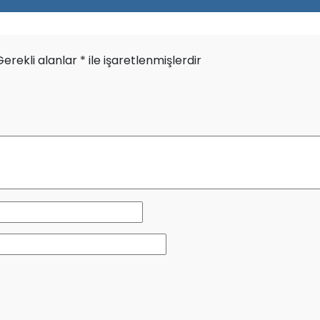
Gerekli alanlar
*
ile işaretlenmişlerdir