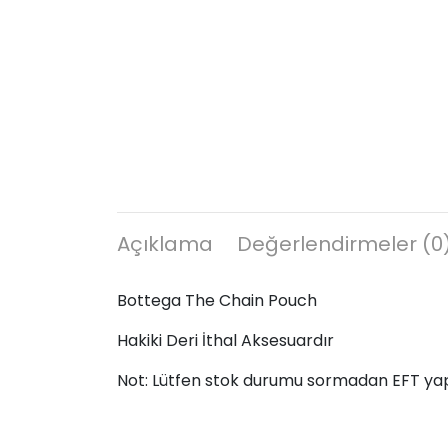
Açıklama
Değerlendirmeler (0
Bottega The Chain Pouch
Hakiki Deri İthal Aksesuardır
Not: Lütfen stok durumu sormadan EFT ya