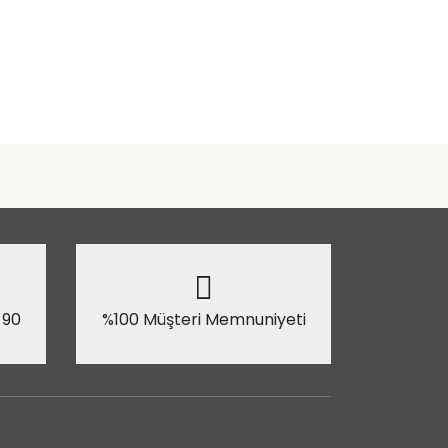
 90
%100 Müşteri Memnuniyeti