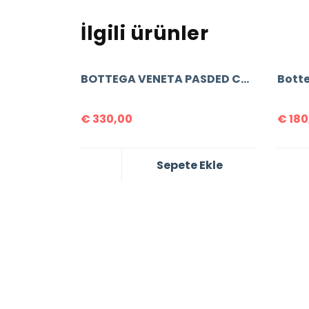
İlgili ürünler
BOTTEGA VENETA PASDED CASETTE
€
330,00
€
180
Sepete Ekle