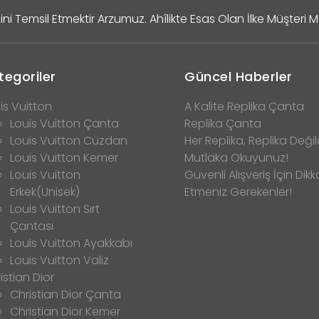
ini Temsil Etmektir Arzumuz. Ahîlikte Esas Olan İlke Müşteri 
tegoriler
Güncel Haberler
is Vuitton
A Kalite Replika Çanta
Louis Vuitton Çanta
Replika Çanta
Louis Vuitton Cüzdan
Her Replika, Replika Değild
Louis Vuitton Kemer
Mutlaka Okuyunuz!
Louis Vuitton
Güvenli Alışveriş İçin Dikk
Erkek(Unisek)
Etmeniz Gerekenler!
Louis Vuitton Sırt
Çantası
Louis Vuitton Ayakkabı
Louis Vuitton Valiz
istian Dior
Christian Dior Çanta
Christian Dior Kemer