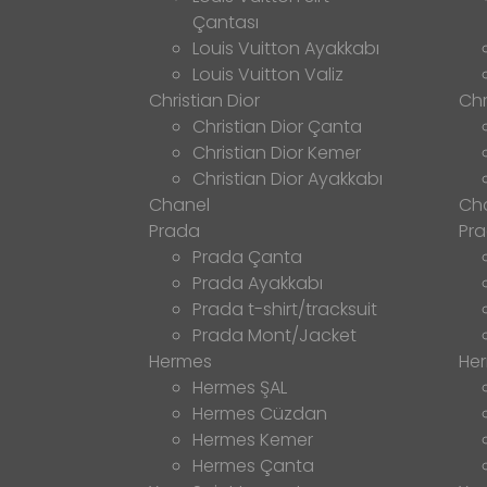
Çantası
Louis Vuitton Ayakkabı
Louis Vuitton Valiz
Christian Dior
Chr
Christian Dior Çanta
Christian Dior Kemer
Christian Dior Ayakkabı
Chanel
Ch
Prada
Pr
Prada Çanta
Prada Ayakkabı
Prada t-shirt/tracksuit
Prada Mont/Jacket
Hermes
He
Hermes ŞAL
Hermes Cüzdan
Hermes Kemer
Hermes Çanta