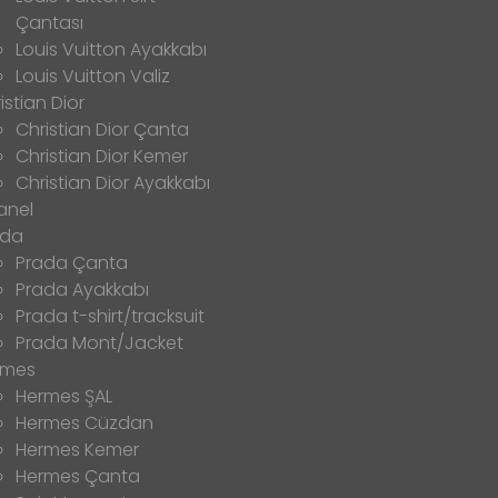
Çantası
Louis Vuitton Ayakkabı
Louis Vuitton Valiz
istian Dior
Christian Dior Çanta
Christian Dior Kemer
Christian Dior Ayakkabı
anel
ada
Prada Çanta
Prada Ayakkabı
Prada t-shirt/tracksuit
Prada Mont/Jacket
rmes
Hermes ŞAL
Hermes Cüzdan
Hermes Kemer
Hermes Çanta