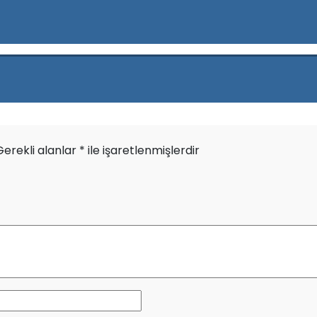
Gerekli alanlar
*
ile işaretlenmişlerdir