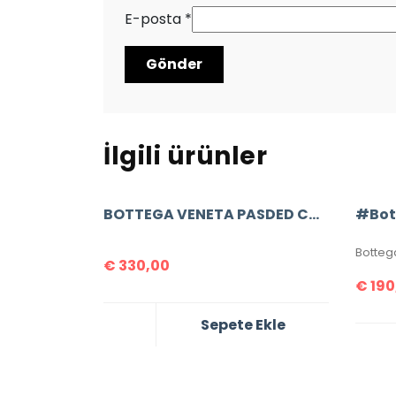
E-posta
*
İlgili ürünler
BOTTEGA VENETA PASDED CASETTE
€
330,00
€
190
Sepete Ekle