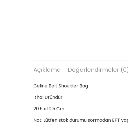
Açıklama
Değerlendirmeler (0
Celine Belt Shoulder Bag
İthal Üründür
20.5 x 10.5 Cm
Not: Lütfen stok durumu sormadan EFT ya