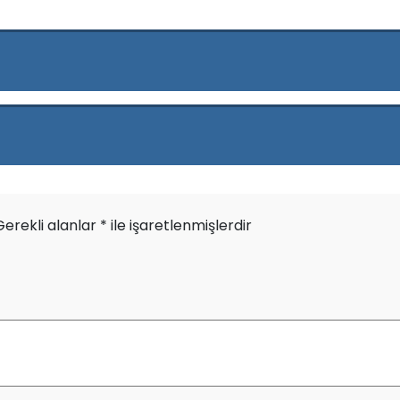
Gerekli alanlar
*
ile işaretlenmişlerdir