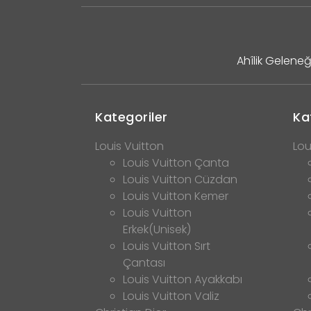
Ahîlik Geleneğ
Kategoriler
Ka
Louis Vuitton
Lou
Louis Vuitton Çanta
Louis Vuitton Cüzdan
Louis Vuitton Kemer
Louis Vuitton
Erkek(Unisek)
Louis Vuitton Sırt
Çantası
Louis Vuitton Ayakkabı
Louis Vuitton Valiz