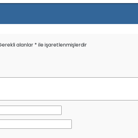
Gerekli alanlar
*
ile işaretlenmişlerdir