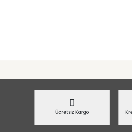
Ücretsiz Kargo
Kre