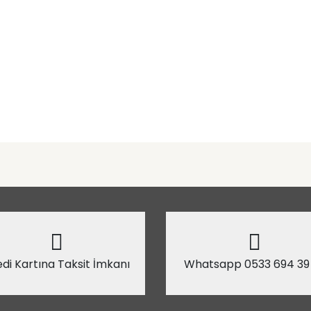
di Kartına Taksit İmkanı
Whatsapp 0533 694 39