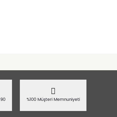
 90
%100 Müşteri Memnuniyeti