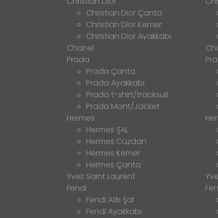
Christian Dior
Chr
Christian Dior Çanta
Christian Dior Kemer
Christian Dior Ayakkabı
Chanel
Ch
Prada
Pr
Prada Çanta
Prada Ayakkabı
Prada t-shirt/tracksuit
Prada Mont/Jacket
Hermes
He
Hermes ŞAL
Hermes Cüzdan
Hermes Kemer
Hermes Çanta
Yves Saint Laurent
Yve
Fendi
Fen
Fendi Atkı Şal
Fendi Ayakkabı