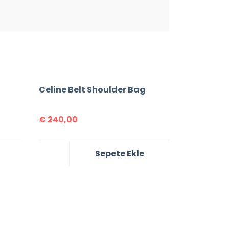
Celine Belt Shoulder Bag
€
240,00
Sepete Ekle