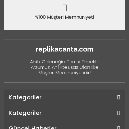
%100 Müşteri Memnuniyeti
replikacanta.com
Ahîlik Geleneğini Temsil Etmektir
Arzumuz. Ahîlikte Esas Olan İlke
Müşteri Memnuniyetidir!
Kategoriler
Kategoriler
Güncel Haberler