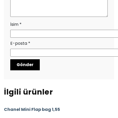
İsim
*
E-posta
*
İlgili ürünler
Chanel Mini Flap bag 1,55