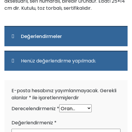
aksesuarlı, seri numaralı, birebir üründür. Ebatı 25×14
cm dir. Kutulu, toz torbalı, sertifikalıdır.
Değerlendirmeler
Henüz değerlendirme yapılmadı.
E-posta hesabınız yayımlanmayacak.
Gerekli
alanlar
*
ile işaretlenmişlerdir
Derecelendirmeniz
*
Değerlendirmeniz
*