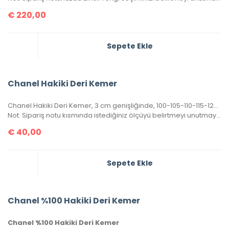
€
220,00
Sepete Ekle
Chanel Hakiki Deri Kemer
Chanel Hakiki Deri Kemer, 3 cm genişliğinde, 100-105-110-115-120-125-130 cm uzunluğunda. Kutulu, sertifikalı.
Not: Sipariş notu kısmında istediğiniz ölçüyü belirtmeyi unutmayınız.
€
40,00
Sepete Ekle
Chanel %100 Hakiki Deri Kemer
Chanel %100 Hakiki Deri Kemer