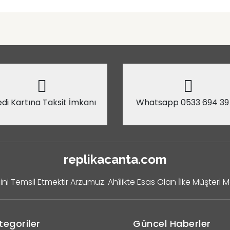
di Kartına Taksit İmkanı
Whatsapp 0533 694 39
replikacanta.com
ini Temsil Etmektir Arzumuz. Ahîlikte Esas Olan İlke Müşteri 
tegoriler
Güncel Haberler