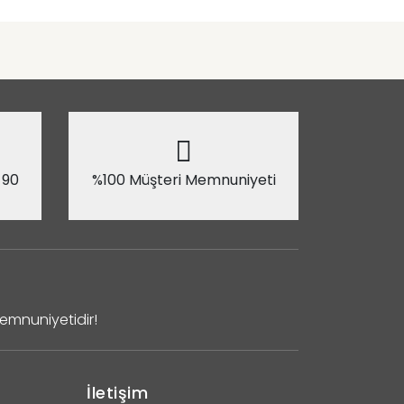
 90
%100 Müşteri Memnuniyeti
Memnuniyetidir!
İletişim