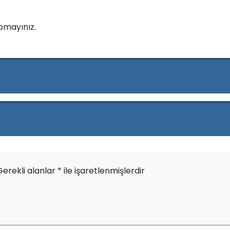
pmayınız.
Gerekli alanlar
*
ile işaretlenmişlerdir