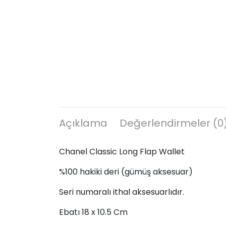
Açıklama
Değerlendirmeler (0
Chanel Classic Long Flap Wallet
%100 hakiki deri (gümüş aksesuar)
Seri numaralı ithal aksesuarlıdır.
Ebatı 18 x 10.5 Cm