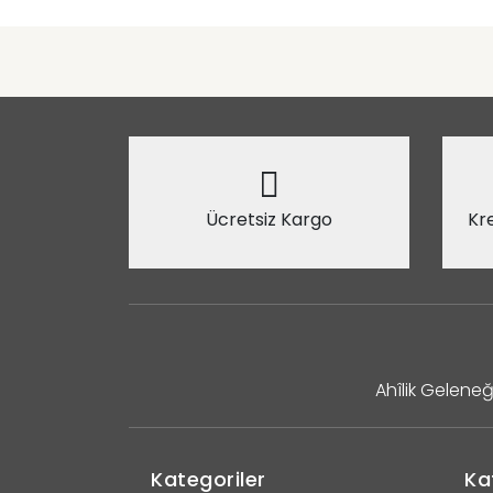
Ücretsiz Kargo
Kre
Ahîlik Geleneğ
Kategoriler
Ka