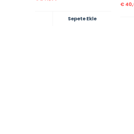
€
40,
Sepete Ekle