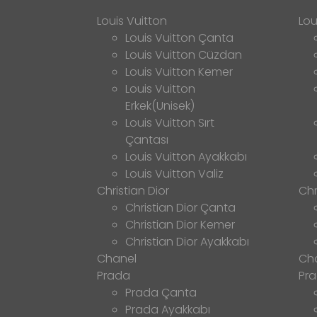
Louis Vuitton
Lou
Louis Vuitton Çanta
Louis Vuitton Cüzdan
Louis Vuitton Kemer
Louis Vuitton
Erkek(Unisek)
Louis Vuitton Sırt
Çantası
Louis Vuitton Ayakkabı
Louis Vuitton Valiz
Christian Dior
Chr
Christian Dior Çanta
Christian Dior Kemer
Christian Dior Ayakkabı
Chanel
Ch
Prada
Pr
Prada Çanta
Prada Ayakkabı