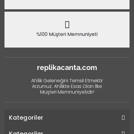
%100 Müşteri Memnuniyeti
replikacanta.com
Ahîlik Geleneğini Temsil Etmektir
Arzumuz. Ahîlikte Esas Olan İlke
Müşteri Memnuniyetidir!
Kategoriler
Kategoriler