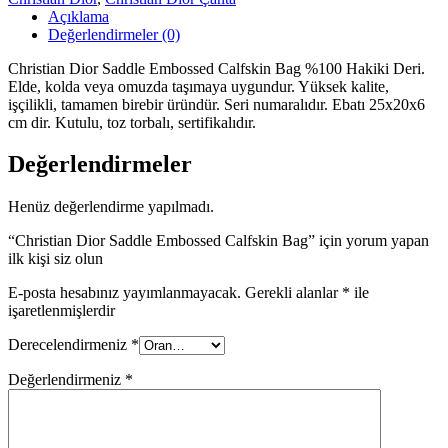
Açıklama
Değerlendirmeler (0)
Christian Dior Saddle Embossed Calfskin Bag %100 Hakiki Deri.
Elde, kolda veya omuzda taşımaya uygundur. Yüksek kalite,
işçilikli, tamamen birebir üründür. Seri numaralıdır. Ebatı 25x20x6
cm dir. Kutulu, toz torbalı, sertifikalıdır.
Değerlendirmeler
Henüz değerlendirme yapılmadı.
“Christian Dior Saddle Embossed Calfskin Bag” için yorum yapan
ilk kişi siz olun
E-posta hesabınız yayımlanmayacak.
Gerekli alanlar
*
ile
işaretlenmişlerdir
Derecelendirmeniz
*
Değerlendirmeniz
*