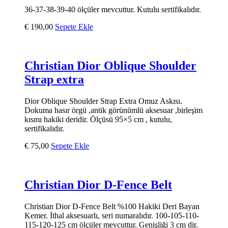
36-37-38-39-40 ölçüler mevcuttur. Kutulu sertifikalıdır.
€
190,00
Sepete Ekle
Christian Dior Oblique Shoulder
Strap extra
Dior Oblique Shoulder Strap Extra Omuz Askısı.
Dokuma hasır örgü ,antik görünümlü aksesuar ,birleşim
kısmı hakiki deridir. Ölçüsü 95×5 cm , kutulu,
sertifikalıdır.
€
75,00
Sepete Ekle
Christian Dior D-Fence Belt
Christian Dior D-Fence Belt %100 Hakiki Deri Bayan
Kemer. İthal aksesuarlı, seri numaralıdır. 100-105-110-
115-120-125 cm ölçüler mevcuttur. Genişliği 3 cm dir.