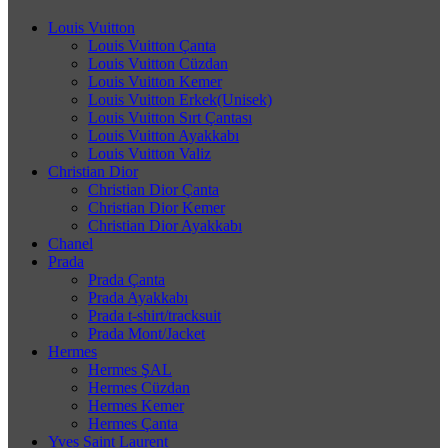
Louis Vuitton
Louis Vuitton Çanta
Louis Vuitton Cüzdan
Louis Vuitton Kemer
Louis Vuitton Erkek(Unisek)
Louis Vuitton Sırt Çantası
Louis Vuitton Ayakkabı
Louis Vuitton Valiz
Christian Dior
Christian Dior Çanta
Christian Dior Kemer
Christian Dior Ayakkabı
Chanel
Prada
Prada Çanta
Prada Ayakkabı
Prada t-shirt/tracksuit
Prada Mont/Jacket
Hermes
Hermes ŞAL
Hermes Cüzdan
Hermes Kemer
Hermes Çanta
Yves Saint Laurent