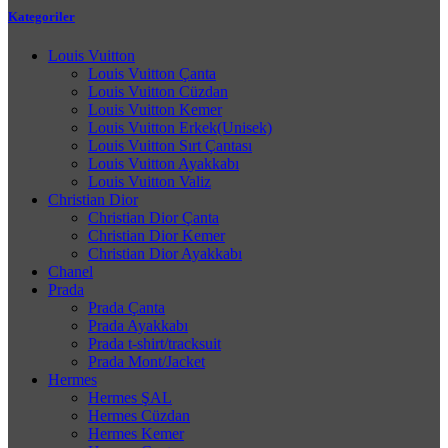
Kategoriler
Louis Vuitton
Louis Vuitton Çanta
Louis Vuitton Cüzdan
Louis Vuitton Kemer
Louis Vuitton Erkek(Unisek)
Louis Vuitton Sırt Çantası
Louis Vuitton Ayakkabı
Louis Vuitton Valiz
Christian Dior
Christian Dior Çanta
Christian Dior Kemer
Christian Dior Ayakkabı
Chanel
Prada
Prada Çanta
Prada Ayakkabı
Prada t-shirt/tracksuit
Prada Mont/Jacket
Hermes
Hermes ŞAL
Hermes Cüzdan
Hermes Kemer