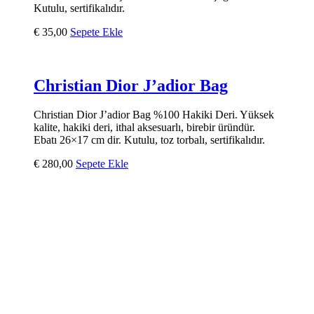
Kutulu, sertifikalıdır.
€
35,00
Sepete Ekle
Christian Dior J’adior Bag
Christian Dior J’adior Bag %100 Hakiki Deri. Yüksek
kalite, hakiki deri, ithal aksesuarlı, birebir üründür.
Ebatı 26×17 cm dir. Kutulu, toz torbalı, sertifikalıdır.
€
280,00
Sepete Ekle