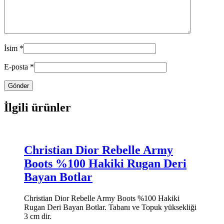
İsim
*
E-posta
*
İlgili ürünler
Christian Dior Rebelle Army
Boots %100 Hakiki Rugan Deri
Bayan Botlar
Christian Dior Rebelle Army Boots %100 Hakiki
Rugan Deri Bayan Botlar. Tabanı ve Topuk yüksekliği
3 cm dir.