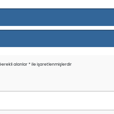
Gerekli alanlar
*
ile işaretlenmişlerdir