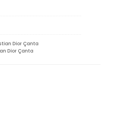
stian Dior Çanta
ian Dior Çanta