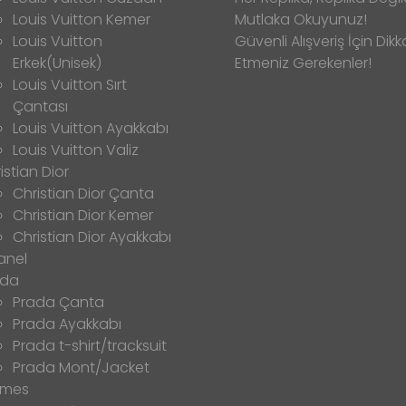
Louis Vuitton Kemer
Mutlaka Okuyunuz!
Louis Vuitton
Güvenli Alışveriş İçin Dikk
Erkek(Unisek)
Etmeniz Gerekenler!
Louis Vuitton Sırt
Çantası
Louis Vuitton Ayakkabı
Louis Vuitton Valiz
istian Dior
Christian Dior Çanta
Christian Dior Kemer
Christian Dior Ayakkabı
anel
ada
Prada Çanta
Prada Ayakkabı
Prada t-shirt/tracksuit
Prada Mont/Jacket
rmes