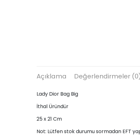
Açıklama
Değerlendirmeler (0
Lady Dior Bag Big
İthal Üründür
25 x 21 Cm
Not: Lütfen stok durumu sormadan EFT ya