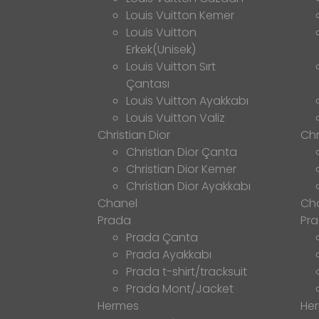
Louis Vuitton Kemer
Louis Vuitton
Erkek(Unisek)
Louis Vuitton Sırt
Çantası
Louis Vuitton Ayakkabı
Louis Vuitton Valiz
Christian Dior
Chr
Christian Dior Çanta
Christian Dior Kemer
Christian Dior Ayakkabı
Chanel
Ch
Prada
Pr
Prada Çanta
Prada Ayakkabı
Prada t-shirt/tracksuit
Prada Mont/Jacket
Hermes
He