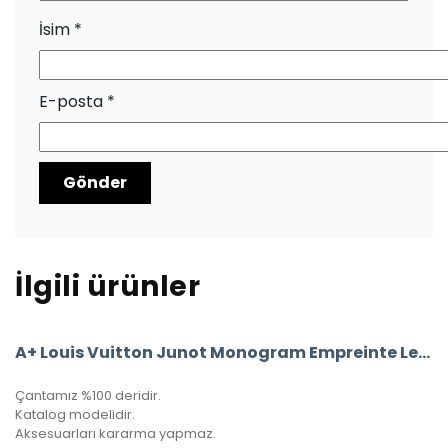
İsim
*
E-posta
*
İlgili ürünler
A+ Louis Vuitton Junot Monogram Empreinte Leather
Çantamız %100 deridir.
Katalog modelidir.
Aksesuarları kararma yapmaz.