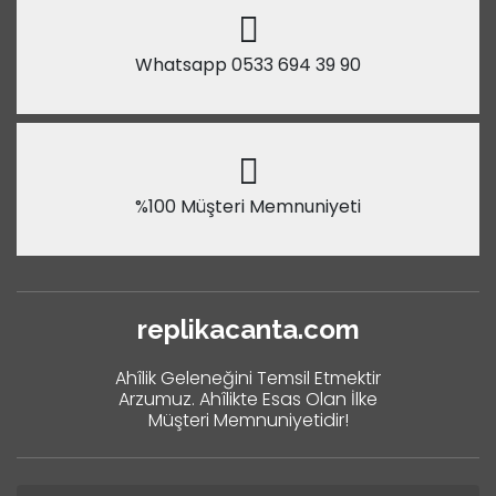
Whatsapp 0533 694 39 90
%100 Müşteri Memnuniyeti
replikacanta.com
Ahîlik Geleneğini Temsil Etmektir
Arzumuz. Ahîlikte Esas Olan İlke
Müşteri Memnuniyetidir!