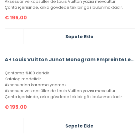
Aksesuar ve kapsüller de Louis Vuitton yazısı mevcuttur.
Çanta içerisinde, arka gövdede tek bir göz bulunmaktadır.
€
195,00
Sepete Ekle
A+ Louis Vuitton Junot Monogram Empreinte Leather
Çantamız %100 deridir.
Katalog modelidir.
Aksesuarları kararma yapmaz.
Aksesuar ve kapsüller de Louis Vuitton yazısı mevcuttur.
Çanta içerisinde, arka gövdede tek bir göz bulunmaktadır.
€
195,00
Sepete Ekle