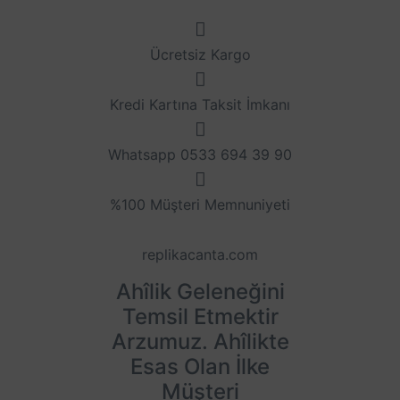
Ücretsiz Kargo
Kredi Kartına Taksit İmkanı
Whatsapp 0533 694 39 90
%100 Müşteri Memnuniyeti
replikacanta.com
Ahîlik Geleneğini
Temsil Etmektir
Arzumuz. Ahîlikte
Esas Olan İlke
Müşteri