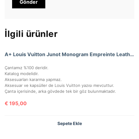
İlgili ürünler
A+ Louis Vuitton Junot Monogram Empreinte Leather (Mavi)
Çantamız %100 deridir.
Katalog modelidir.
Aksesuarları kararma yapmaz.
Aksesuar ve kapsüller de Louis Vuitton yazısı mevcuttur.
Çanta içerisinde, arka gövdede tek bir göz bulunmaktadır.
€
195,00
Sepete Ekle