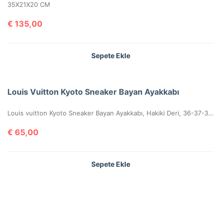
35X21X20 CM
€
135,00
Sepete Ekle
Louis Vuitton Kyoto Sneaker Bayan Ayakkabı
Louis vuitton Kyoto Sneaker Bayan Ayakkabı, Hakiki Deri, 36-37-38-39-40 Numaraları Mevcuttur.
€
65,00
Sepete Ekle