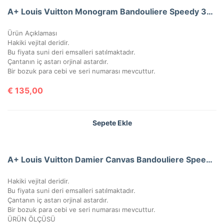
A+ Louis Vuitton Monogram Bandouliere Speedy 30’Luk Vejital Deri (LV33)
Ürün Açıklaması
Hakiki vejital deridir.
Bu fiyata suni deri emsalleri satılmaktadır.
Çantanın iç astarı orjinal astardır.
Bir bozuk para cebi ve seri numarası mevcuttur.
€
135,00
Sepete Ekle
A+ Louis Vuitton Damier Canvas Bandouliere Speedy 35’Lik Vejital Deri
Hakiki vejital deridir.
Bu fiyata suni deri emsalleri satılmaktadır.
Çantanın iç astarı orjinal astardır.
Bir bozuk para cebi ve seri numarası mevcuttur.
ÜRÜN ÖLÇÜSÜ