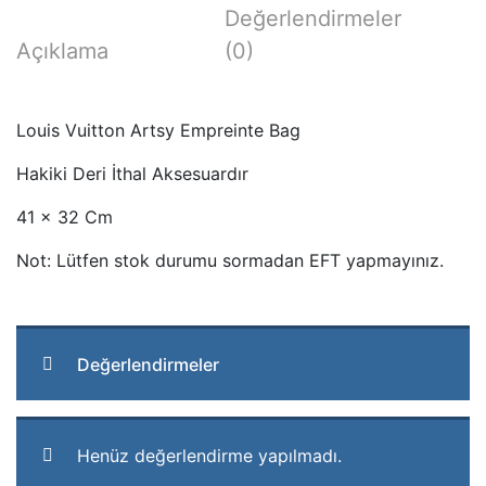
Değerlendirmeler
Açıklama
(0)
Louis Vuitton Artsy Empreinte Bag
Hakiki Deri İthal Aksesuardır
41 x 32 Cm
Not: Lütfen stok durumu sormadan EFT yapmayınız.
Değerlendirmeler
Henüz değerlendirme yapılmadı.