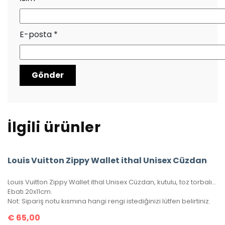
E-posta
*
İlgili ürünler
Louis Vuitton Zippy Wallet ithal Unisex Cüzdan
Louis Vuitton Zippy Wallet ithal Unisex Cüzdan, kutulu, toz torbalı, sertifikalı.
Ebatı 20x11cm.
Not: Sipariş notu kısmına hangi rengi istediğinizi lütfen belirtiniz.
€
65,00