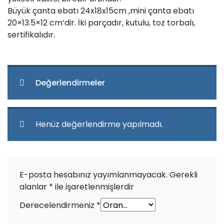
Büyük çanta ebatı 24x18x15cm ,mini çanta ebatı
20×13.5×12 cm’dir. İki parçadır, kutulu, toz torbalı,
sertifikalıdır.
Değerlendirmeler
Henüz değerlendirme yapılmadı.
E-posta hesabınız yayımlanmayacak.
Gerekli
alanlar
*
ile işaretlenmişlerdir
Derecelendirmeniz
*