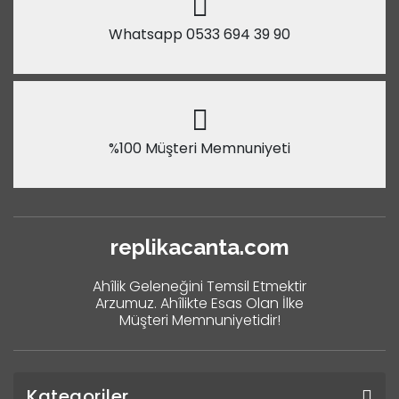
Whatsapp 0533 694 39 90
%100 Müşteri Memnuniyeti
replikacanta.com
Ahîlik Geleneğini Temsil Etmektir
Arzumuz. Ahîlikte Esas Olan İlke
Müşteri Memnuniyetidir!
Kategoriler