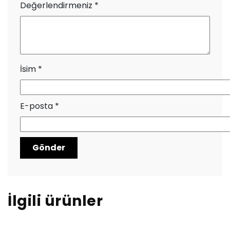
Değerlendirmeniz
*
İsim
*
E-posta
*
İlgili ürünler