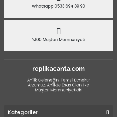
Whatsapp 0533 694 39 90
%100 Müşteri Memnuniyeti
replikacanta.com
Ahîlik Geleneğini Temsil Etmektir
Arzumuz. Ahîlikte Esas Olan İlke
Müşteri Memnuniyetidir!
Kategoriler