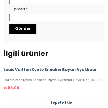
E-posta
*
İlgili ürünler
Louis Vuitton Kyoto Sneaker Bayan Ayakkabı
Louis vuitton Kyoto Sneaker Bayan Ayakkabı, Hakiki Deri, 36-37-38-39-40 Numaraları Mevcuttur.
€
65,00
Sepete Ekle