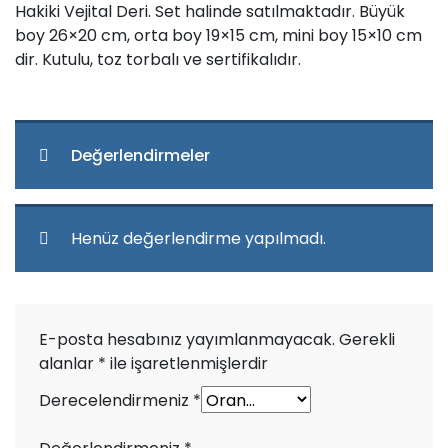
Hakiki Vejital Deri. Set halinde satılmaktadır. Büyük
boy 26×20 cm, orta boy 19×15 cm, mini boy 15×10 cm
dir. Kutulu, toz torbalı ve sertifikalıdır.
Değerlendirmeler
Henüz değerlendirme yapılmadı.
E-posta hesabınız yayımlanmayacak.
Gerekli
alanlar
*
ile işaretlenmişlerdir
Derecelendirmeniz
*