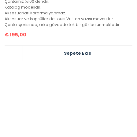
Çantamız %100 deridir.
Katalog modelidir.
Aksesuarları kararma yapmaz.
Aksesuar ve kapsüller de Louis Vuitton yazısı mevcuttur.
Çanta içerisinde, arka gövdede tek bir göz bulunmaktadır.
€
195,00
Sepete Ekle