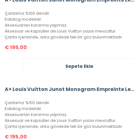
Çantamız %100 deridir.
Katalog modelidir.
Aksesuarları kararma yapmaz.
Aksesuar ve kapsüller de Louis Vuitton yazısı mevcuttur.
Çanta içerisinde, arka gövdede tek bir göz bulunmaktadır.
€
195,00
Sepete Ekle
A+ Louis Vuitton Junot Monogram Empreinte Leather
Çantamız %100 deridir.
Katalog modelidir.
Aksesuarları kararma yapmaz.
Aksesuar ve kapsüller de Louis Vuitton yazısı mevcuttur.
Çanta içerisinde, arka gövdede tek bir göz bulunmaktadır.
€
195,00