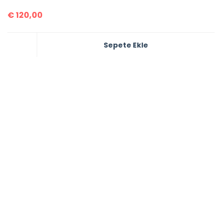
€
120,00
Sepete Ekle