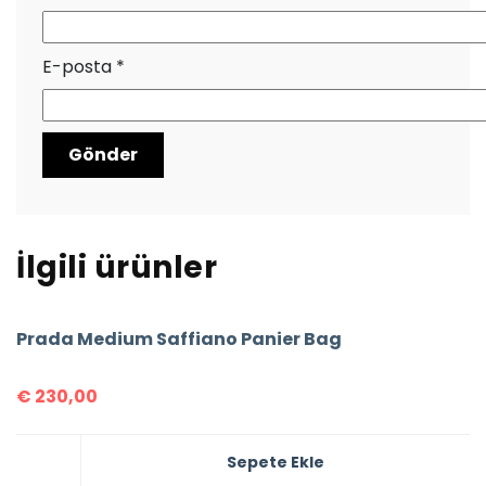
E-posta
*
İlgili ürünler
Prada Medium Saffiano Panier Bag
€
230,00
Sepete Ekle