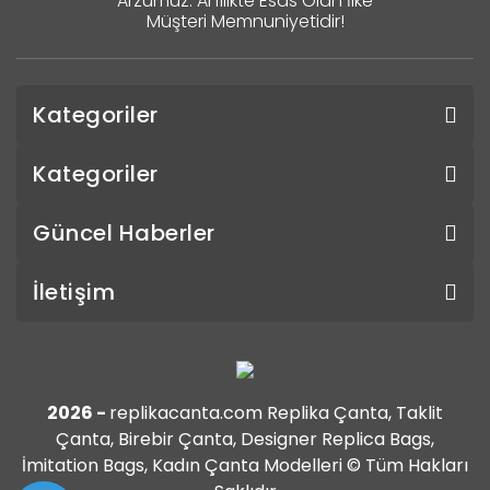
Arzumuz. Ahîlikte Esas Olan İlke
Müşteri Memnuniyetidir!
Kategoriler
Kategoriler
Güncel Haberler
İletişim
2026 -
replikacanta.com Replika Çanta, Taklit
Çanta, Birebir Çanta, Designer Replica Bags,
İmitation Bags, Kadın Çanta Modelleri © Tüm Hakları