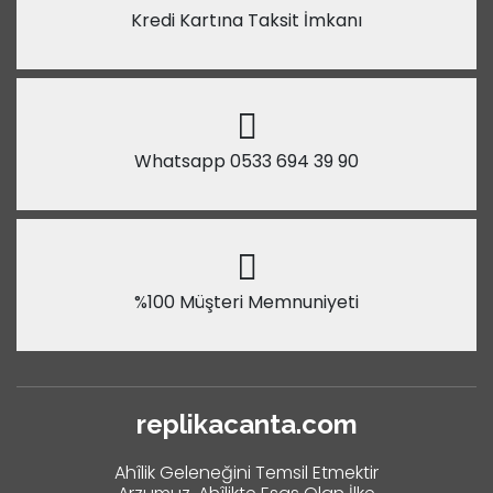
Kredi Kartına Taksit İmkanı
Whatsapp 0533 694 39 90
%100 Müşteri Memnuniyeti
replikacanta.com
Ahîlik Geleneğini Temsil Etmektir