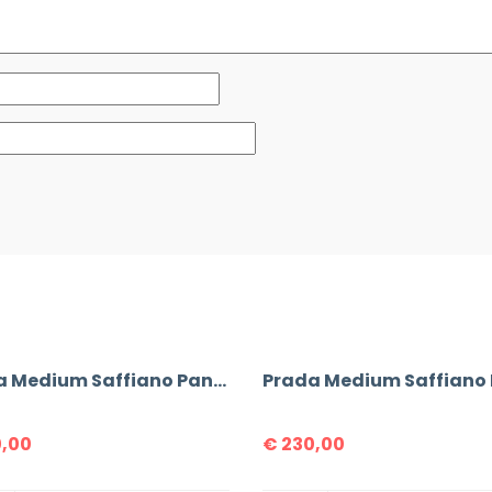
Prada Medium Saffiano Panier Bag
,00
€
230,00