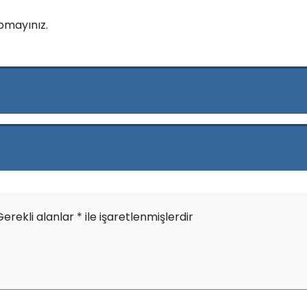
pmayınız.
Gerekli alanlar
*
ile işaretlenmişlerdir