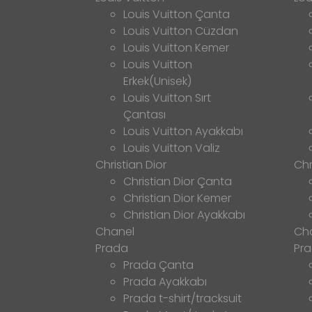
Louis Vuitton Çanta
Louis Vuitton Cüzdan
Louis Vuitton Kemer
Louis Vuitton
Erkek(Unisek)
Louis Vuitton Sırt
Çantası
Louis Vuitton Ayakkabı
Louis Vuitton Valiz
Christian Dior
Chr
Christian Dior Çanta
Christian Dior Kemer
Christian Dior Ayakkabı
Chanel
Ch
Prada
Pr
Prada Çanta
Prada Ayakkabı
Prada t-shirt/tracksuit