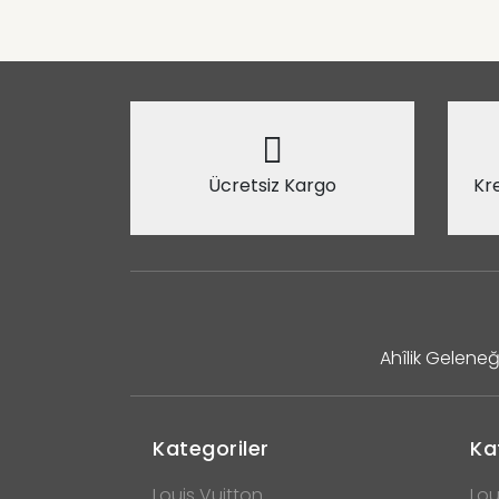
Ücretsiz Kargo
Kre
Ahîlik Geleneğ
Kategoriler
Ka
Louis Vuitton
Lou