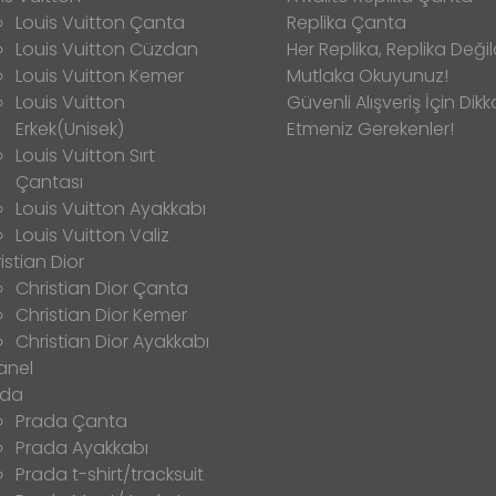
Louis Vuitton Çanta
Replika Çanta
Louis Vuitton Cüzdan
Her Replika, Replika Değild
Louis Vuitton Kemer
Mutlaka Okuyunuz!
Louis Vuitton
Güvenli Alışveriş İçin Dikk
Erkek(Unisek)
Etmeniz Gerekenler!
Louis Vuitton Sırt
Çantası
Louis Vuitton Ayakkabı
Louis Vuitton Valiz
istian Dior
Christian Dior Çanta
Christian Dior Kemer
Christian Dior Ayakkabı
anel
ada
Prada Çanta
Prada Ayakkabı
Prada t-shirt/tracksuit