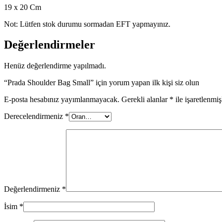
19 x 20 Cm
Not: Lütfen stok durumu sormadan EFT yapmayınız.
Değerlendirmeler
Henüz değerlendirme yapılmadı.
“Prada Shoulder Bag Small” için yorum yapan ilk kişi siz olun
E-posta hesabınız yayımlanmayacak.
Gerekli alanlar
*
ile işaretlenmiş
Derecelendirmeniz
*
Değerlendirmeniz
*
İsim
*