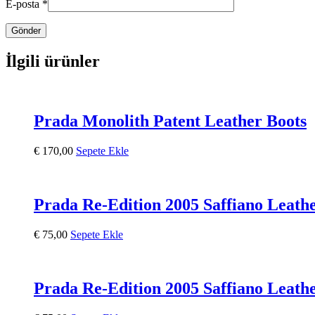
E-posta
*
İlgili ürünler
Prada Monolith Patent Leather Boots
€
170,00
Sepete Ekle
Prada Re-Edition 2005 Saffiano Leath
€
75,00
Sepete Ekle
Prada Re-Edition 2005 Saffiano Leath