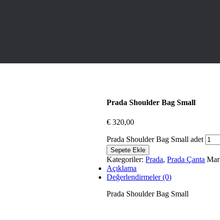
Prada Shoulder Bag Small
€
320,00
Prada Shoulder Bag Small adet
Sepete Ekle
Kategoriler:
Prada
,
Prada Çanta
Mar
Açıklama
Değerlendirmeler (0)
Prada Shoulder Bag Small