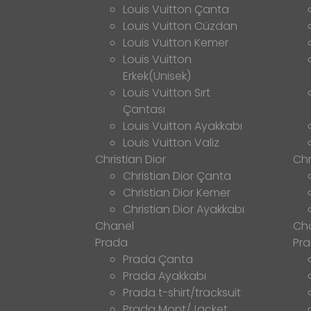
Louis Vuitton Çanta
Louis Vuitton Cüzdan
Louis Vuitton Kemer
Louis Vuitton
Erkek(Unisek)
Louis Vuitton Sırt
Çantası
Louis Vuitton Ayakkabı
Louis Vuitton Valiz
Christian Dior
Chr
Christian Dior Çanta
Christian Dior Kemer
Christian Dior Ayakkabı
Chanel
Ch
Prada
Pr
Prada Çanta
Prada Ayakkabı
Prada t-shirt/tracksuit
Prada Mont/Jacket