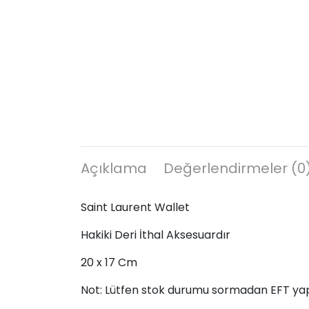
Açıklama
Değerlendirmeler (0
Saint Laurent Wallet
Hakiki Deri İthal Aksesuardır
20 x 17 Cm
Not: Lütfen stok durumu sormadan EFT ya