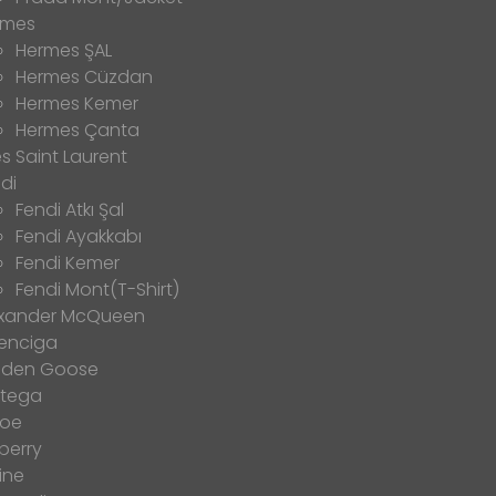
rmes
Hermes ŞAL
Hermes Cüzdan
Hermes Kemer
Hermes Çanta
s Saint Laurent
di
Fendi Atkı Şal
Fendi Ayakkabı
Fendi Kemer
Fendi Mont(T-Shirt)
exander McQueen
enciga
lden Goose
ttega
loe
berry
ine