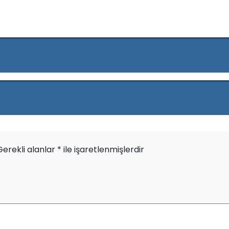
Gerekli alanlar
*
ile işaretlenmişlerdir