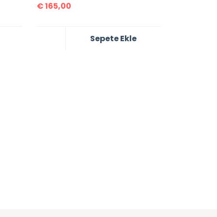
€
165,00
Sepete Ekle