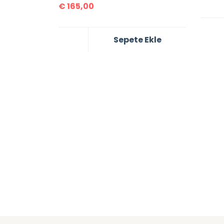
€
165,00
Sepete Ekle