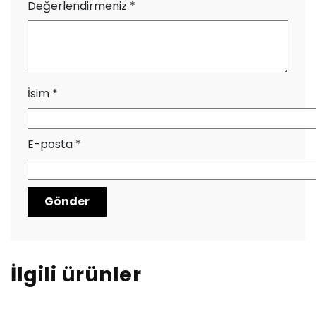
Değerlendirmeniz
*
İsim
*
E-posta
*
İlgili ürünler