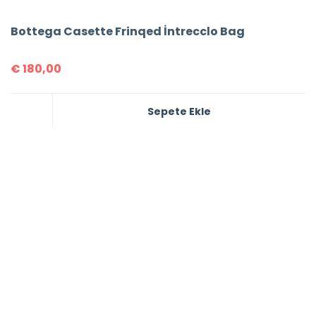
Bottega Casette Frinqed İntrecclo Bag
€
180,00
Sepete Ekle