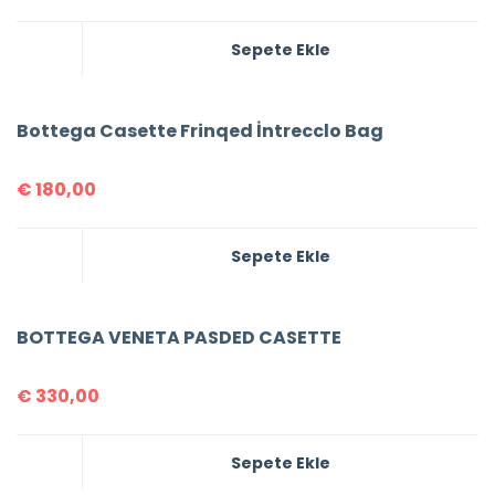
Sepete Ekle
Bottega Casette Frinqed İntrecclo Bag
€
180,00
Sepete Ekle
BOTTEGA VENETA PASDED CASETTE
€
330,00
Sepete Ekle