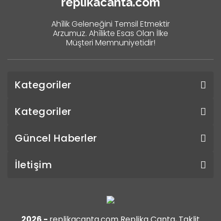
replikacanta.com
Ahîlik Geleneğini Temsil Etmektir
Arzumuz. Ahîlikte Esas Olan İlke
Müşteri Memnuniyetidir!
Kategoriler
Kategoriler
Güncel Haberler
İletişim
2026 -
replikacanta.com Replika Çanta, Taklit