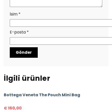
İsim
*
E-posta
*
İlgili ürünler
Bottega Veneta The Pouch Mini Bag
€
160,00